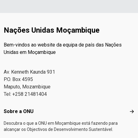
Nações Unidas Moçambique
Bem-vindos ao website da equipa de país das Nações
Unidas em Moçambique
Av. Kenneth Kaunda 931
P.O. Box 4595
Maputo, Mozambique
Tel: +258 21481404
Footer menu
Sobre a ONU
Sob
Descubra o que a ONU em Moçambique está fazendo para
alcançar os Objectivos de Desenvolvimento Sustentável.