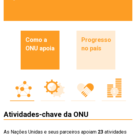
Como a
Progresso
ONU apoia
no país
Atividades-chave da ONU
As Nações Unidas e seus parceiros apoiam
23
atividades