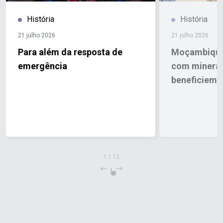
História
História
21 julho 2026
21 julho 2026
Para além da resposta de
Moçambique
emergência
com minerais
beneficiem 
1
/
12