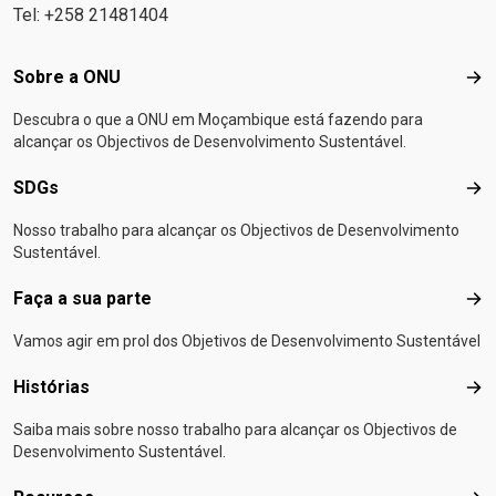
Tel: +258 21481404
Footer menu
Sobre a ONU
Sob
Descubra o que a ONU em Moçambique está fazendo para
alcançar os Objectivos de Desenvolvimento Sustentável.
SDGs
SD
Nosso trabalho para alcançar os Objectivos de Desenvolvimento
Sustentável.
Faça a sua parte
Faça
Vamos agir em prol dos Objetivos de Desenvolvimento Sustentável
Histórias
Hist
Saiba mais sobre nosso trabalho para alcançar os Objectivos de
Desenvolvimento Sustentável.