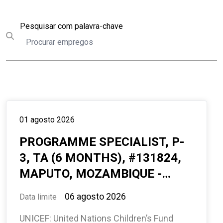
Pesquisar
Pesquisar com palavra-chave
Submit search
01 agosto 2026
PROGRAMME SPECIALIST, P-
3, TA (6 MONTHS), #131824,
MAPUTO, MOZAMBIQUE -
ESAR
06 agosto 2026
Data limite
UNICEF: United Nations Children’s Fund