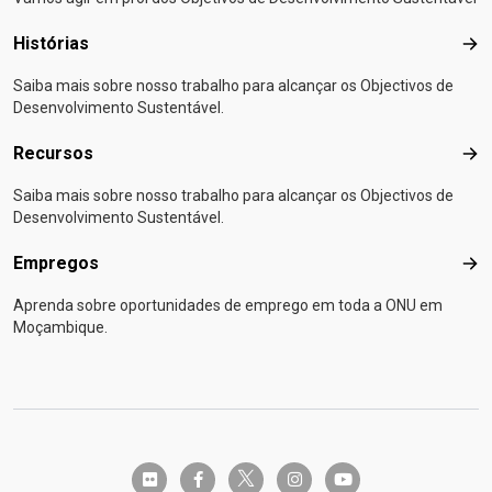
Histórias
Hist
Saiba mais sobre nosso trabalho para alcançar os Objectivos de
Desenvolvimento Sustentável.
Recursos
Rec
Saiba mais sobre nosso trabalho para alcançar os Objectivos de
Desenvolvimento Sustentável.
Empregos
Emp
Aprenda sobre oportunidades de emprego em toda a ONU em
Moçambique.
twitter-x
flickr
facebook-f
instagram
youtube