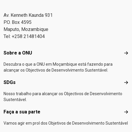
Av. Kenneth Kaunda 931
P.O. Box 4595
Maputo, Mozambique
Tel: +258 21481404
Footer menu
Sobre a ONU
Sob
Descubra o que a ONU em Moçambique está fazendo para
alcançar os Objectivos de Desenvolvimento Sustentável.
SDGs
SD
Nosso trabalho para alcançar os Objectivos de Desenvolvimento
Sustentável.
Faça a sua parte
Faça
Vamos agir em prol dos Objetivos de Desenvolvimento Sustentável