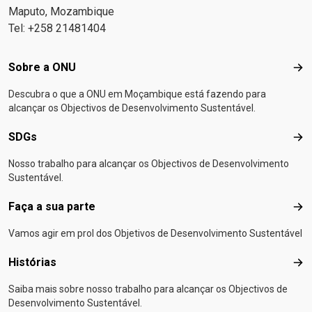
Maputo, Mozambique
Tel: +258 21481404
Footer menu
Sobre a ONU
Sob
Descubra o que a ONU em Moçambique está fazendo para
alcançar os Objectivos de Desenvolvimento Sustentável.
SDGs
SD
Nosso trabalho para alcançar os Objectivos de Desenvolvimento
Sustentável.
Faça a sua parte
Faça
Vamos agir em prol dos Objetivos de Desenvolvimento Sustentável
Histórias
Hist
Saiba mais sobre nosso trabalho para alcançar os Objectivos de
Desenvolvimento Sustentável.