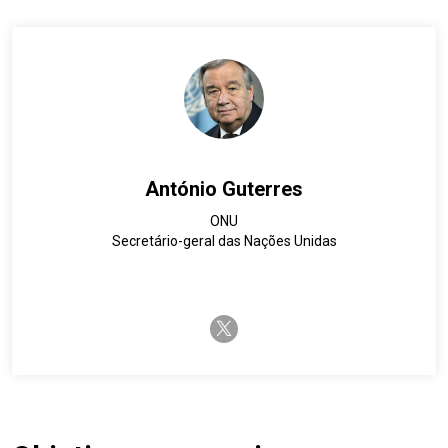
António Guterres
ONU
Secretário-geral das Nações Unidas
twitter-x