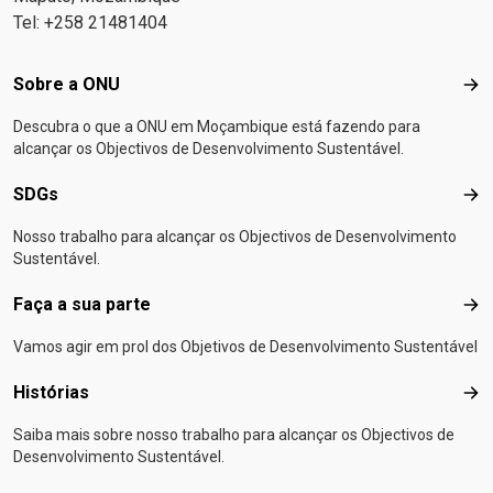
Tel: +258 21481404
Footer menu
Sobre a ONU
Sob
Descubra o que a ONU em Moçambique está fazendo para
alcançar os Objectivos de Desenvolvimento Sustentável.
SDGs
SD
Nosso trabalho para alcançar os Objectivos de Desenvolvimento
Sustentável.
Faça a sua parte
Faça
Vamos agir em prol dos Objetivos de Desenvolvimento Sustentável
Histórias
Hist
Saiba mais sobre nosso trabalho para alcançar os Objectivos de
Desenvolvimento Sustentável.